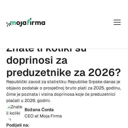
22.01.2026
Znate li koliki su
doprinosi za
preduzetnike za 2026?
Republički zavod za statistiku Republike Srpske danas je
objavio podatak o prosječnoj bruto plati za 2025. godinu,
čime je poznata i visina doprinosa koje će preduzetnici
plaćati u 2026. godini.
Božana Ćorda
CEO at Moja Firma
Podijeli na: