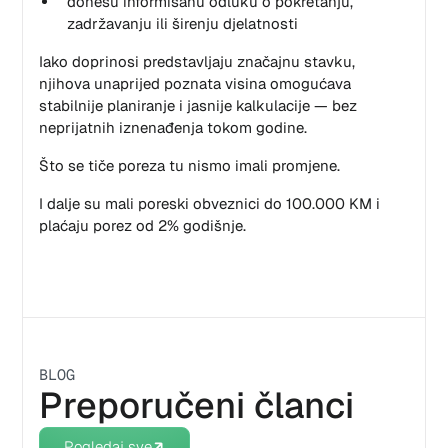
donesu informisanu odluku o pokretanju,
zadržavanju ili širenju djelatnosti
Iako doprinosi predstavljaju značajnu stavku,
njihova unaprijed poznata visina omogućava
stabilnije planiranje i jasnije kalkulacije — bez
neprijatnih iznenađenja tokom godine.
Što se tiče poreza tu nismo imali promjene.
I dalje su mali poreski obveznici do 100.000 KM i
plaćaju porez od 2% godišnje.
BLOG
Preporučeni članci
Pogledaj sve