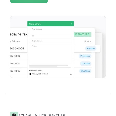
PONAVLJAJUĆE FAKTURE