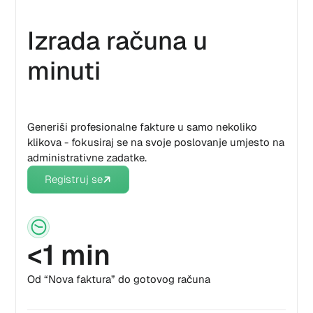
Izrada računa u
minuti
Generiši profesionalne fakture u samo nekoliko
klikova - fokusiraj se na svoje poslovanje umjesto na
administrativne zadatke.
Registruj se
<1 min
Od “Nova faktura” do gotovog računa