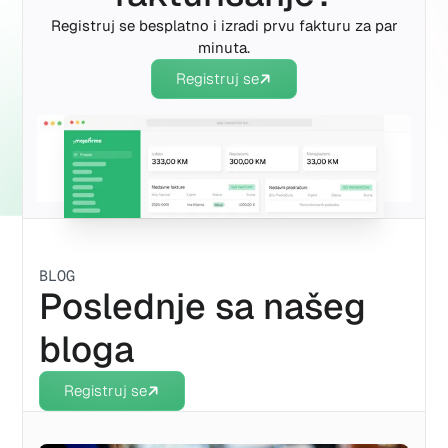
Registruj se besplatno i izradi prvu fakturu za par
minuta.
Registruj se
BLOG
Poslednje sa našeg
bloga
Registruj se