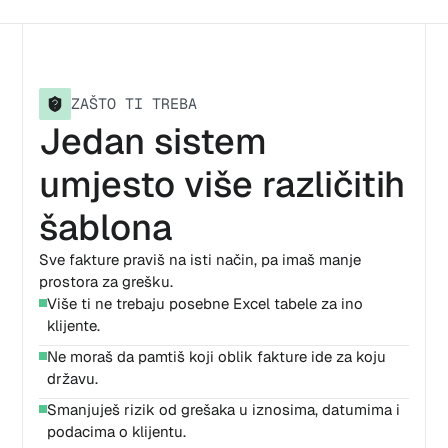
ZAŠTO TI TREBA
Jedan sistem
umjesto više različitih
šablona
Sve fakture praviš na isti način, pa imaš manje
prostora za grešku.
Više ti ne trebaju posebne Excel tabele za ino
klijente.
Ne moraš da pamtiš koji oblik fakture ide za koju
državu.
Smanjuješ rizik od grešaka u iznosima, datumima i
podacima o klijentu.