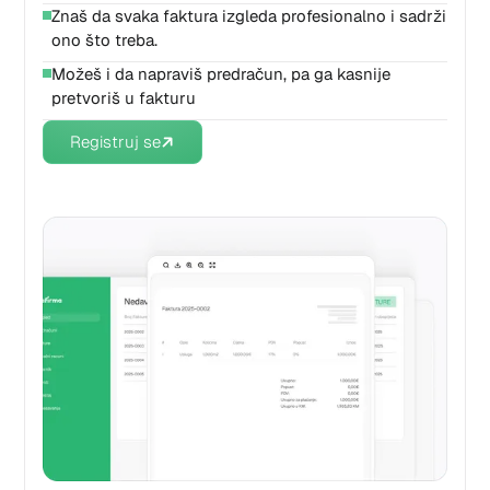
Znaš da svaka faktura izgleda profesionalno i sadrži
ono što treba.
Možeš i da napraviš predračun, pa ga kasnije
pretvoriš u fakturu
Registruj se