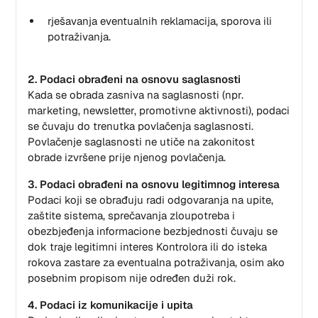
rješavanja eventualnih reklamacija, sporova ili
potraživanja.
2. Podaci obrađeni na osnovu saglasnosti
Kada se obrada zasniva na saglasnosti (npr.
marketing, newsletter, promotivne aktivnosti), podaci
se čuvaju do trenutka povlačenja saglasnosti.
Povlačenje saglasnosti ne utiče na zakonitost
obrade izvršene prije njenog povlačenja.
3. Podaci obrađeni na osnovu legitimnog interesa
Podaci koji se obrađuju radi odgovaranja na upite,
zaštite sistema, sprečavanja zloupotreba i
obezbjeđenja informacione bezbjednosti čuvaju se
dok traje legitimni interes Kontrolora ili do isteka
rokova zastare za eventualna potraživanja, osim ako
posebnim propisom nije određen duži rok.
4. Podaci iz komunikacije i upita