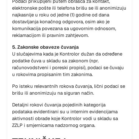
Podaci prikupljeni putem obrasca za kontakt,
elektronske pošte ili telefona brišu se ili anonimizuju
najkasnije u roku od jedne (1) godine od dana
dostavljanja konačnog odgovora, osim ako je
komunikacija povezana sa ugovornim odnosom,
reklamacijom ili pravnim zahtjevom.
5. Zakonske obaveze čuvanja
U slučajevima kada je Kontrolor dužan da određene
podatke čuva u skladu sa zakonom (npr.
računovodstveni i poreski propisi), podaci se čuvaju
u rokovima propisanim tim zakonima.
Po isteku relevantnih rokova čuvanja, lični podaci se
brišu ili anonimizuju na siguran način.
Detaljni rokovi čuvanja pojedinih kategorija
podataka evidentirani su u internim evidencijama
aktivnosti obrade koje Kontrolor vodi u skladu sa
ZZLP i smjernicama nadzornog organa.