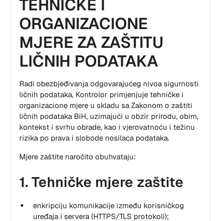
TEHNIČKE I
ORGANIZACIONE
MJERE ZA ZAŠTITU
LIČNIH PODATAKA
Radi obezbjeđivanja odgovarajućeg nivoa sigurnosti
ličnih podataka, Kontrolor primjenjuje tehničke i
organizacione mjere u skladu sa Zakonom o zaštiti
ličnih podataka BiH, uzimajući u obzir prirodu, obim,
kontekst i svrhu obrade, kao i vjerovatnoću i težinu
rizika po prava i slobode nosilaca podataka.
Mjere zaštite naročito obuhvataju:
1. Tehničke mjere zaštite
enkripciju komunikacije između korisničkog
uređaja i servera (HTTPS/TLS protokoli);