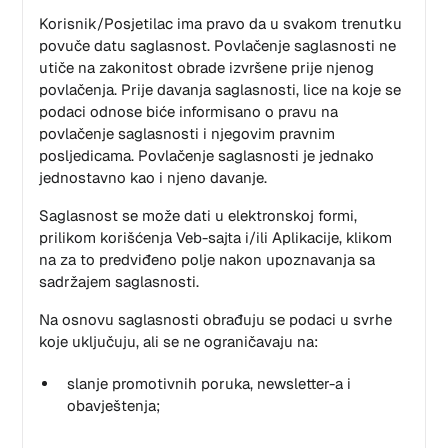
Korisnik/Posjetilac ima pravo da u svakom trenutku
povuče datu saglasnost. Povlačenje saglasnosti ne
utiče na zakonitost obrade izvršene prije njenog
povlačenja. Prije davanja saglasnosti, lice na koje se
podaci odnose biće informisano o pravu na
povlačenje saglasnosti i njegovim pravnim
posljedicama. Povlačenje saglasnosti je jednako
jednostavno kao i njeno davanje.
Saglasnost se može dati u elektronskoj formi,
prilikom korišćenja Veb-sajta i/ili Aplikacije, klikom
na za to predviđeno polje nakon upoznavanja sa
sadržajem saglasnosti.
Na osnovu saglasnosti obrađuju se podaci u svrhe
koje uključuju, ali se ne ograničavaju na:
slanje promotivnih poruka, newsletter-a i
obavještenja;