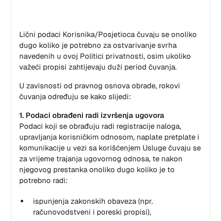
Lični podaci Korisnika/Posjetioca čuvaju se onoliko
dugo koliko je potrebno za ostvarivanje svrha
navedenih u ovoj Politici privatnosti, osim ukoliko
važeći propisi zahtijevaju duži period čuvanja.
U zavisnosti od pravnog osnova obrade, rokovi
čuvanja određuju se kako slijedi:
1. Podaci obrađeni radi izvršenja ugovora
Podaci koji se obrađuju radi registracije naloga,
upravljanja korisničkim odnosom, naplate pretplate i
komunikacije u vezi sa korišćenjem Usluge čuvaju se
za vrijeme trajanja ugovornog odnosa, te nakon
njegovog prestanka onoliko dugo koliko je to
potrebno radi:
ispunjenja zakonskih obaveza (npr.
računovodstveni i poreski propisi),