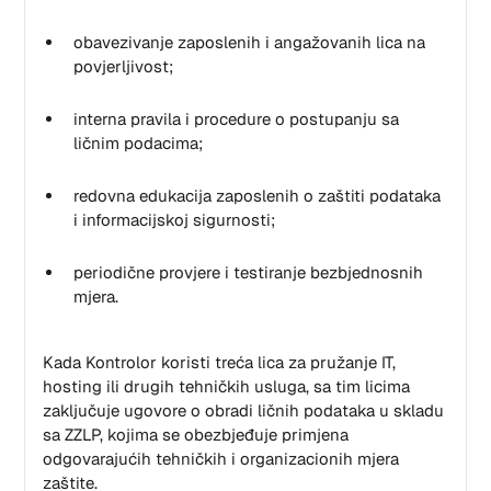
obavezivanje zaposlenih i angažovanih lica na
povjerljivost;
interna pravila i procedure o postupanju sa
ličnim podacima;
redovna edukacija zaposlenih o zaštiti podataka
i informacijskoj sigurnosti;
periodične provjere i testiranje bezbjednosnih
mjera.
Kada Kontrolor koristi treća lica za pružanje IT,
hosting ili drugih tehničkih usluga, sa tim licima
zaključuje ugovore o obradi ličnih podataka u skladu
sa ZZLP, kojima se obezbjeđuje primjena
odgovarajućih tehničkih i organizacionih mjera
zaštite.