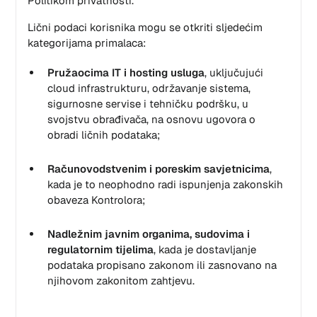
Politikom privatnosti.
Lični podaci korisnika mogu se otkriti sljedećim
kategorijama primalaca:
Pružaocima IT i hosting usluga
, uključujući
cloud infrastrukturu, održavanje sistema,
sigurnosne servise i tehničku podršku, u
svojstvu obrađivača, na osnovu ugovora o
obradi ličnih podataka;
Računovodstvenim i poreskim savjetnicima
,
kada je to neophodno radi ispunjenja zakonskih
obaveza Kontrolora;
Nadležnim javnim organima, sudovima i
regulatornim tijelima
, kada je dostavljanje
podataka propisano zakonom ili zasnovano na
njihovom zakonitom zahtjevu.