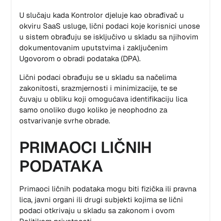
U slučaju kada Kontrolor djeluje kao obrađivač u
okviru SaaS usluge, lični podaci koje korisnici unose
u sistem obrađuju se isključivo u skladu sa njihovim
dokumentovanim uputstvima i zaključenim
Ugovorom o obradi podataka (DPA).
Lični podaci obrađuju se u skladu sa načelima
zakonitosti, srazmjernosti i minimizacije, te se
čuvaju u obliku koji omogućava identifikaciju lica
samo onoliko dugo koliko je neophodno za
ostvarivanje svrhe obrade.
PRIMAOCI LIČNIH
PODATAKA
Primaoci ličnih podataka mogu biti fizička ili pravna
lica, javni organi ili drugi subjekti kojima se lični
podaci otkrivaju u skladu sa zakonom i ovom