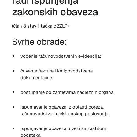
radi ispunjenja
zakonskih obaveza
(član 8 stav 1 tačka c ZZLP)
Svrhe obrade:
vođenje računovodstvenih evidencija;
čuvanje faktura i knjigovodstvene
dokumentacije;
postupanje po zahtjevima nadležnih organa;
ispunjavanje obaveza iz oblasti poreza,
računovodstva i elektronskog poslovanja;
ispunjavanje obaveza u vezi sa zaštitom
podataka.