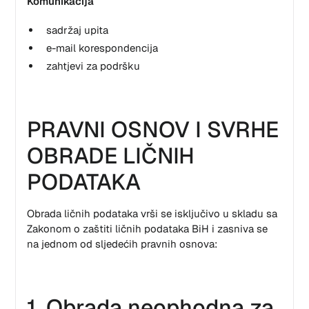
Komunikacija
sadržaj upita
e-mail korespondencija
zahtjevi za podršku
PRAVNI OSNOV I SVRHE
OBRADE LIČNIH
PODATAKA
Obrada ličnih podataka vrši se isključivo u skladu sa
Zakonom o zaštiti ličnih podataka BiH i zasniva se
na jednom od sljedećih pravnih osnova:
1. Obrada neophodna za