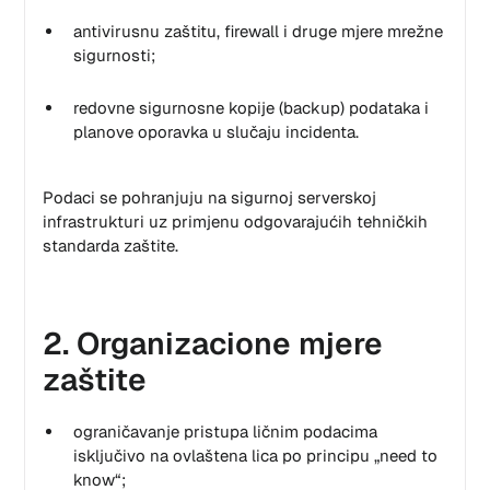
antivirusnu zaštitu, firewall i druge mjere mrežne
sigurnosti;
redovne sigurnosne kopije (backup) podataka i
planove oporavka u slučaju incidenta.
Podaci se pohranjuju na sigurnoj serverskoj
infrastrukturi uz primjenu odgovarajućih tehničkih
standarda zaštite.
2. Organizacione mjere
zaštite
ograničavanje pristupa ličnim podacima
isključivo na ovlaštena lica po principu „need to
know“;