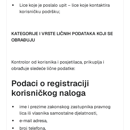
Lice koje je poslalo upit – lice koje kontaktira
korisničku podršku;
KATEGORIJE I VRSTE LIČNIH PODATAKA KOJI SE
OBRAĐUJU
Kontrolor od korisnika i posjetilaca, prikuplja i
obrađuje sledeće lične podatke:
Podaci o registraciji
korisničkog naloga
ime i prezime zakonskog zastupnika pravnog
lica ili vlasnika samostalne djelatnosti,
e-mail adresa,
broj telefona,