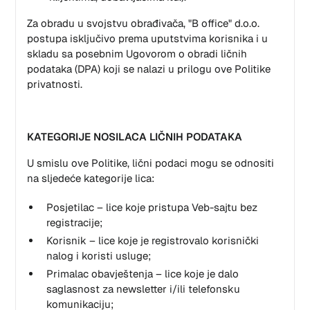
Za obradu u svojstvu obrađivača, "B office" d.o.o.
postupa isključivo prema uputstvima korisnika i u
skladu sa posebnim Ugovorom o obradi ličnih
podataka (DPA) koji se nalazi u prilogu ove Politike
privatnosti.
KATEGORIJE NOSILACA LIČNIH PODATAKA
U smislu ove Politike, lični podaci mogu se odnositi
na sljedeće kategorije lica:
Posjetilac – lice koje pristupa Veb-sajtu bez
registracije;
Korisnik – lice koje je registrovalo korisnički
nalog i koristi usluge;
Primalac obavještenja – lice koje je dalo
saglasnost za newsletter i/ili telefonsku
komunikaciju;