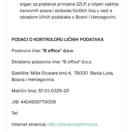
organ za praćenje primjene ZZLP, s ciljem zaštite
osnovnih prava i sloboda fizičkih lica u vezi s
obradom ličnih podataka u Bosni i Hercegovini.
PODACI O KONTROLORU LIČNIH PODATAKA
Poslovno ime:
"B office" d.o.o.
Skraćeno poslovno ime: "B office" d.o.o.
Sjedište: Miše Stupara broj 4, 78000 Banja Luka,
Bosna i Hercegovina
Matični broj: 57-01-0325-22
JIB: 4404930770009
Tel:
Internet stranica:
http://www.mojafirma.ba