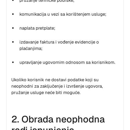
pružanje tehničke podrške;
komunikacija u vezi sa korištenjem usluge;
naplata pretplate;
izdavanje faktura i vođenje evidencije o
plaćanjima;
upravljanje ugovornim odnosom sa korisnikom.
Ukoliko korisnik ne dostavi podatke koji su
neophodni za zaključenje i izvršenje ugovora,
pružanje usluge neće biti moguće.
2. Obrada neophodna