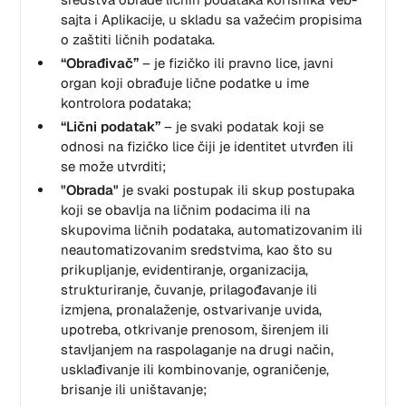
sajta i Aplikacije, u skladu sa važećim propisima
o zaštiti ličnih podataka.
“Obrađivač”
– je fizičko ili pravno lice, javni
organ koji obrađuje lične podatke u ime
kontrolora podataka;
“Lični podatak”
– je svaki podatak koji se
odnosi na fizičko lice čiji je identitet utvrđen ili
se može utvrditi;
"Obrada"
je svaki postupak ili skup postupaka
koji se obavlja na ličnim podacima ili na
skupovima ličnih podataka, automatizovanim ili
neautomatizovanim sredstvima, kao što su
prikupljanje, evidentiranje, organizacija,
strukturiranje, čuvanje, prilagođavanje ili
izmjena, pronalaženje, ostvarivanje uvida,
upotreba, otkrivanje prenosom, širenjem ili
stavljanjem na raspolaganje na drugi način,
usklađivanje ili kombinovanje, ograničenje,
brisanje ili uništavanje;