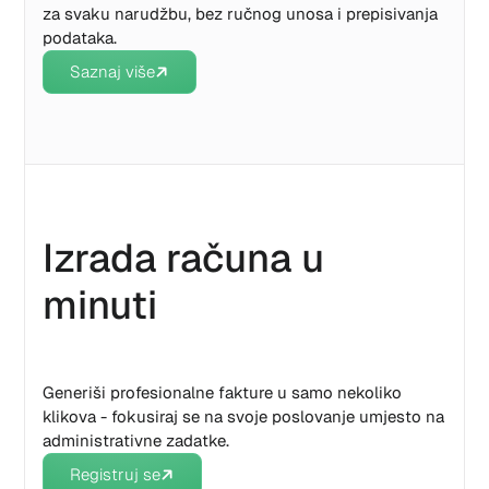
za svaku narudžbu, bez ručnog unosa i prepisivanja
podataka.
Saznaj više
Izrada računa u
minuti
Generiši profesionalne fakture u samo nekoliko
klikova - fokusiraj se na svoje poslovanje umjesto na
administrativne zadatke.
Registruj se