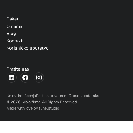
Paketi
O nama
Blog
Kontakt
Korisničko uputstvo
Pratite nas
Uslovi korišćenja
Politika privatnosti
Obrada podataka
© 2026. Moja firma. All Rights Reserved.
Made with love by tunel.studio