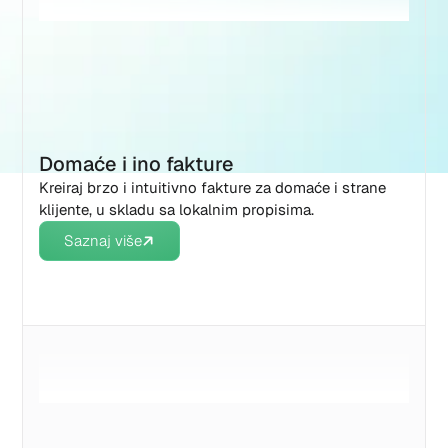
Domaće i ino fakture
Kreiraj brzo i intuitivno fakture za domaće i strane
klijente, u skladu sa lokalnim propisima.
Saznaj više