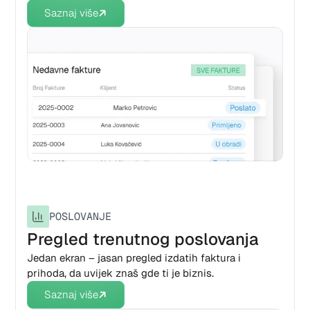
Saznaj više
POSLOVANJE
Pregled trenutnog poslovanja
Jedan ekran – jasan pregled izdatih faktura i
prihoda, da uvijek znaš gde ti je biznis.
Saznaj više