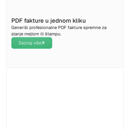
PDF fakture u jednom kliku
Generiši profesionalne PDF fakture spremne za
slanje mejlom ili štampu.
Saznaj više