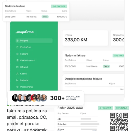
TIMOVI KOJI NAM VJERUJU