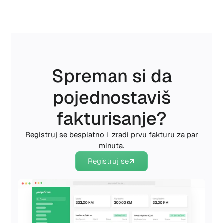
Spreman si da
pojednostaviš
fakturisanje?
Registruj se besplatno i izradi prvu fakturu za par
minuta.
Registruj se