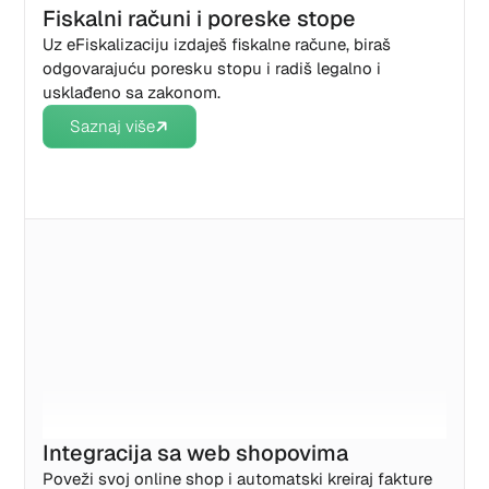
Fiskalni računi i poreske stope
Uz eFiskalizaciju izdaješ fiskalne račune, biraš
odgovarajuću poresku stopu i radiš legalno i
usklađeno sa zakonom.
Saznaj više
Integracija sa web shopovima
Poveži svoj online shop i automatski kreiraj fakture