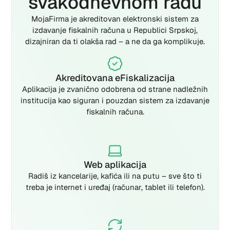
svakodnevnom radu
MojaFirma je akreditovan elektronski sistem za
izdavanje fiskalnih računa u Republici Srpskoj,
dizajniran da ti olakša rad – a ne da ga komplikuje.
Akreditovana eFiskalizacija
Aplikacija je zvanično odobrena od strane nadležnih
institucija kao siguran i pouzdan sistem za izdavanje
fiskalnih računa.
Web aplikacija
Radiš iz kancelarije, kafića ili na putu – sve što ti
treba je internet i uređaj (računar, tablet ili telefon).