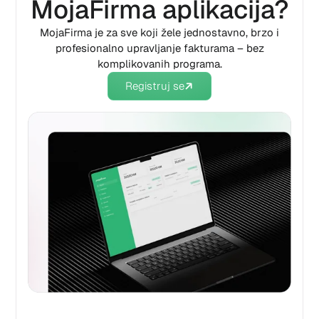
MojaFirma aplikacija?
MojaFirma je za sve koji žele jednostavno, brzo i
profesionalno upravljanje fakturama – bez
komplikovanih programa.
Registruj se