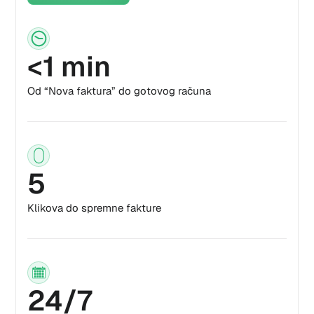
<1 min
Od “Nova faktura” do gotovog računa
5
Klikova do spremne fakture
24/7