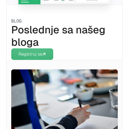
BLOG
Poslednje sa našeg
bloga
Registruj se