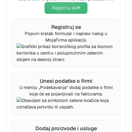
Registruj se
Registruj se
Popuni kratak formular i napravi nalog u
MojaFirma aplikaciji.
Unesi podatke o firmi
U meniju „Podešavanja“ dodaj podatke o firmi
koje će se pojavljivati na fakturama.
Dodaj proizvode i usluge