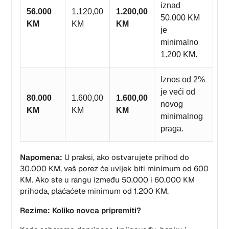
iznad
56.000
1.120,00
1.200,00
50.000 KM
KM
KM
KM
je
minimalno
1.200 KM.
Iznos od 2%
je veći od
80.000
1.600,00
1.600,00
novog
KM
KM
KM
minimalnog
praga.
Napomena:
U praksi, ako ostvarujete prihod do
30.000 KM, vaš porez će uvijek biti minimum od 600
KM. Ako ste u rangu između 50.000 i 60.000 KM
prihoda, plaćaćete minimum od 1.200 KM.
Rezime: Koliko novca pripremiti?