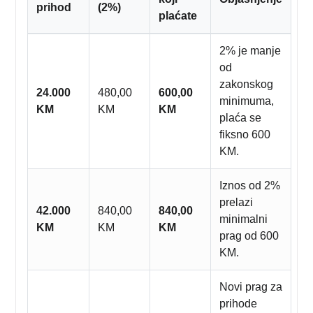
prihod
(2%)
plaćate
2% je manje
od
zakonskog
24.000
480,00
600,00
minimuma,
KM
KM
KM
plaća se
fiksno 600
KM.
Iznos od 2%
prelazi
42.000
840,00
840,00
minimalni
KM
KM
KM
prag od 600
KM.
Novi prag za
prihode