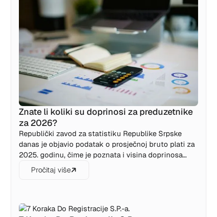
Znate li koliki su doprinosi za preduzetnike
za 2026?
Republički zavod za statistiku Republike Srpske
danas je objavio podatak o prosječnoj bruto plati za
2025. godinu, čime je poznata i visina doprinosa
koje će preduzetnici plaćati u 2026. godini.
Pročitaj više