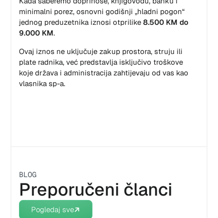
Kada saberemo doprinose, knjigovođu, banku i
minimalni porez, osnovni godišnji „hladni pogon“
jednog preduzetnika iznosi otprilike
8.500 KM do
9.000 KM
.
Ovaj iznos ne uključuje zakup prostora, struju ili
plate radnika, već predstavlja isključivo troškove
koje država i administracija zahtijevaju od vas kao
vlasnika sp-a.
BLOG
Preporučeni članci
Pogledaj sve