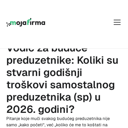
18.02.2026
Vodič za buduće
preduzetnike: Koliki su
stvarni godišnji
troškovi samostalnog
preduzetnika (sp) u
2026. godini?
Pitanje koje muči svakog budućeg preduzetnika nije
samo „kako početi“, već „koliko će me to koštati na