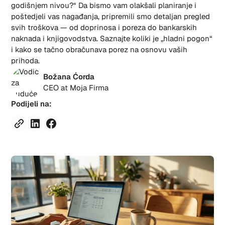
godišnjem nivou?“ Da bismo vam olakšali planiranje i
poštedjeli vas nagađanja, pripremili smo detaljan pregled
svih troškova — od doprinosa i poreza do bankarskih
naknada i knjigovodstva. Saznajte koliki je „hladni pogon“
i kako se tačno obračunava porez na osnovu vaših
prihoda.
Božana Ćorda
CEO at Moja Firma
Podijeli na: