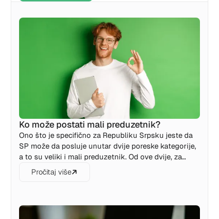
Ko može postati mali preduzetnik?
Ono što je specifično za Republiku Srpsku jeste da
SP može da posluje unutar dvije poreske kategorije,
a to su veliki i mali preduzetnik. Od ove dvije, za
većinu preduzetnika koji se bave uslužnim
Pročitaj više
poslovima povoljnija je kategorija malog
preduzetnika, ali ona ima svoja ograničenja.