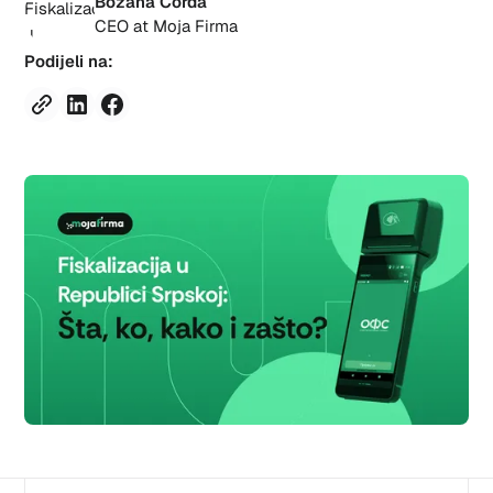
Božana Ćorda
CEO at Moja Firma
Podijeli na: