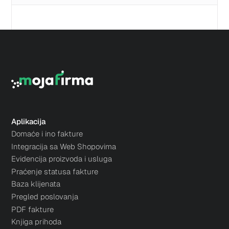
Aplikacija
Domaće i ino fakture
Integracija sa Web Shopovima
Evidencija proizvoda i usluga
Praćenje statusa fakture
Baza klijenata
Pregled poslovanja
PDF fakture
Knjiga prihoda